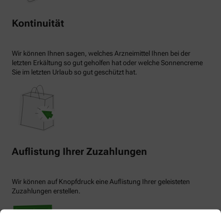
Kontinuität
Wir können Ihnen sagen, welches Arzneimittel Ihnen bei der
letzten Erkältung so gut geholfen hat oder welche Sonnencreme
Sie im letzten Urlaub so gut geschützt hat.
Auflistung Ihrer Zuzahlungen
Wir können auf Knopfdruck eine Auflistung Ihrer geleisteten
Zuzahlungen erstellen.