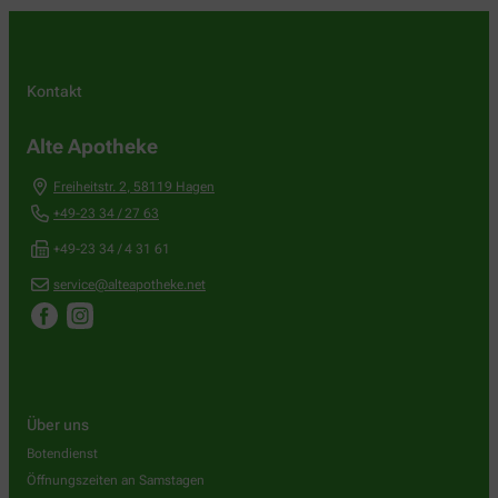
Kontakt
Alte Apotheke
Freiheitstr. 2
,
58119
Hagen
+49-23 34 / 27 63
+49-23 34 / 4 31 61
service@alteapotheke.net
Über uns
Botendienst
Öffnungszeiten an Samstagen